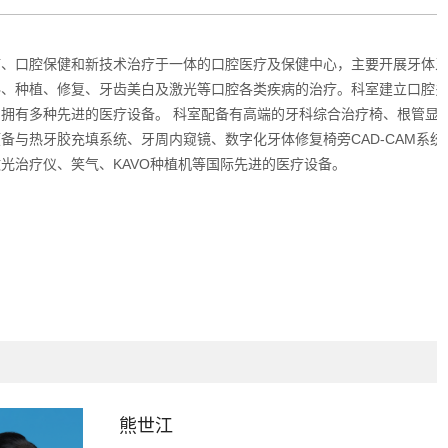
疗、口腔保健和新技术治疗于一体的口腔医疗及保健中心，主要开展牙体
科、种植、修复、牙齿美白及激光等口腔各类疾病的治疗。科室建立口腔
拥有多种先进的医疗设备。 科室配备有高端的牙科综合治疗椅、根管显
备与热牙胶充填系统、牙周内窥镜、数字化牙体修复椅旁CAD-CAM系统
光治疗仪、笑气、KAVO种植机等国际先进的医疗设备。
熊世江