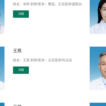
姓名：宋晖 职称/职务：教授，主任医师/副院长
详细
王燕
姓名：王燕 职称/职务：主任医师/科主任
详细