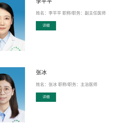
李平平
姓名：李平平 职称/职务：副主任医师
详细
张冰
姓名：张冰 职称/职务：主治医师
详细