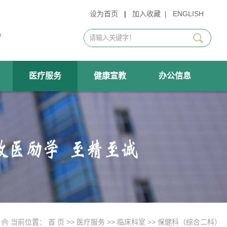
设为首页
|
加入收藏
|
ENGLISH
医疗服务
健康宣教
办公信息
当前位置：
首 页
>>
医疗服务
>>
临床科室
>>
保健科（综合二科）