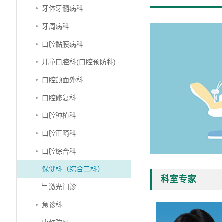
牙体牙髓病科
牙周病科
口腔黏膜病科
儿童口腔科(口腔预防科)
口腔颌面外科
口腔修复科
口腔种植科
口腔正畸科
口腔综合科
保健科（综合二科）
科室专家
﹂激光门诊
急诊科