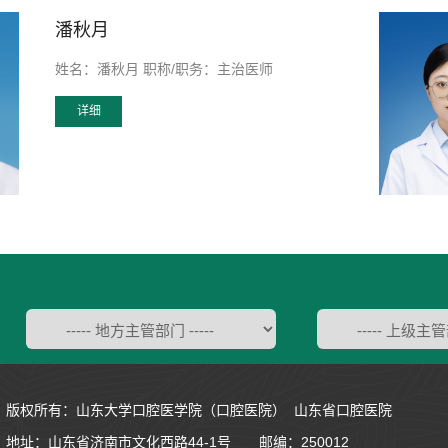
潘秋月
姓名：潘秋月 职称/职务：主治医师
详细
版权所有：山东大学口腔医学院（口腔医院） 山东省口腔医院
地址：
山东省济南市文化西路44-1号
邮编：250012