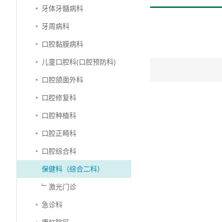
牙体牙髓病科
牙周病科
口腔黏膜病科
儿童口腔科(口腔预防科)
口腔颌面外科
口腔修复科
口腔种植科
口腔正畸科
口腔综合科
保健科（综合二科）
﹂激光门诊
急诊科