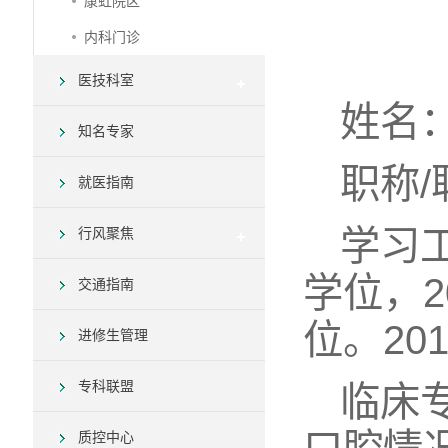
康虹院区
内科门诊
医技科室
姓名
知名专家
职称
就医指南
学习
行风聚焦
学位，
交通指南
位。20
进修生管理
专科联盟
临床
质控中心