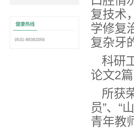
口腔情
复技术
学修复
健康热线
复杂牙
0531-88382056
科研
论文2
所获
员”、“
青年教师