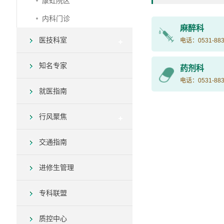
康虹院区
内科门诊
麻醉科
医技科室
电话：0531-883
知名专家
药剂科
电话：0531-883
就医指南
行风聚焦
交通指南
进修生管理
专科联盟
质控中心