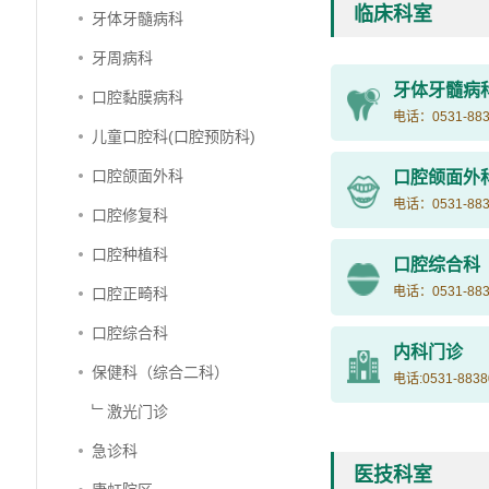
临床科室
牙体牙髓病科
牙周病科
牙体牙髓病
口腔黏膜病科
电话：0531-883
儿童口腔科(口腔预防科)
口腔颌面外科
口腔颌面外
电话：0531-883
口腔修复科
口腔种植科
口腔综合科
电话：0531-883
口腔正畸科
口腔综合科
内科门诊
保健科（综合二科）
电话:0531-8838
﹂激光门诊
急诊科
医技科室