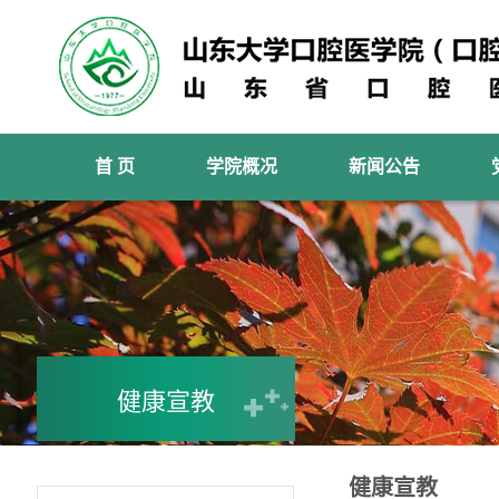
首 页
学院概况
新闻公告
健康宣教
健康宣教