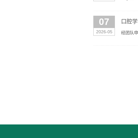
间：202
07
口腔学
2026-05
经团队申
年5月7日