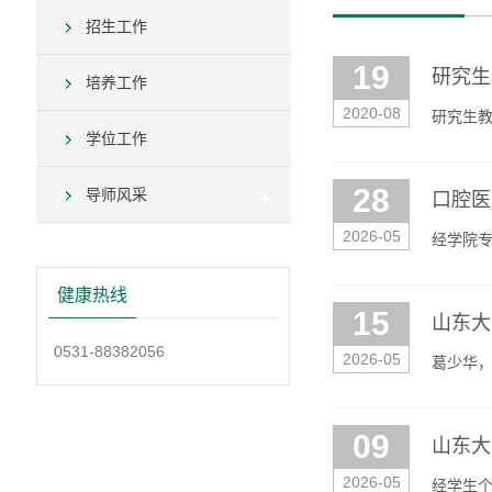
招生工作
19
研究生
培养工作
2020-08
研究生
学位工作
28
导师风采
口腔医
2026-05
经学院专
下（详见附
健康热线
15
山东大
0531-88382056
2026-05
葛少华
省研究生
09
山东大
2026-05
经学生