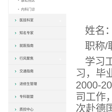
康虹院区
内科门诊
医技科室
姓名
知名专家
职称
就医指南
学习工
行风聚焦
习，毕业
交通指南
2000
进修生管理
司工作，
专科联盟
次赴德国
质控中心