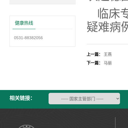
临床
疑难病
健康热线
0531-88382056
上一篇：
王燕
下一篇：
马丽
相关链接：