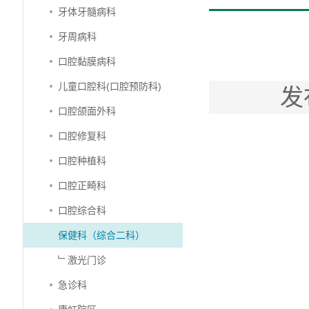
牙体牙髓病科
牙周病科
口腔黏膜病科
儿童口腔科(口腔预防科)
发
口腔颌面外科
口腔修复科
口腔种植科
口腔正畸科
口腔综合科
保健科（综合二科）
﹂激光门诊
急诊科