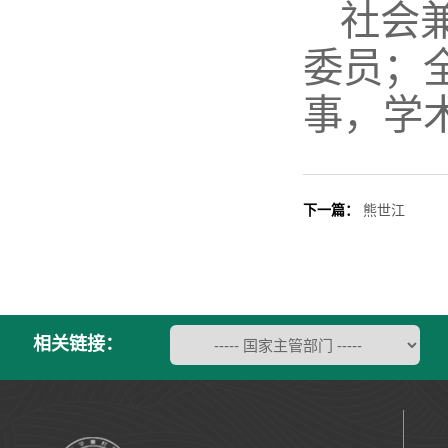
社会
委员；
事，学
下一篇：
熊世江
相关链接：