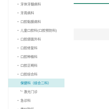
牙体牙髓病科
牙周病科
口腔黏膜病科
儿童口腔科(口腔预防科)
口腔颌面外科
口腔修复科
口腔种植科
口腔正畸科
口腔综合科
保健科（综合二科）
﹂激光门诊
急诊科