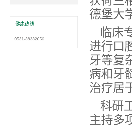
获荷兰格
德堡大
健康热线
临床
0531-88382056
进行口
牙等复
病和牙
治疗居
科研
主持多