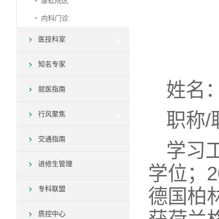
康虹院区
内科门诊
医技科室
知名专家
姓名
就医指南
职称
行风聚焦
交通指南
学习
进修生管理
学位；2
专科联盟
德国柏林
质控中心