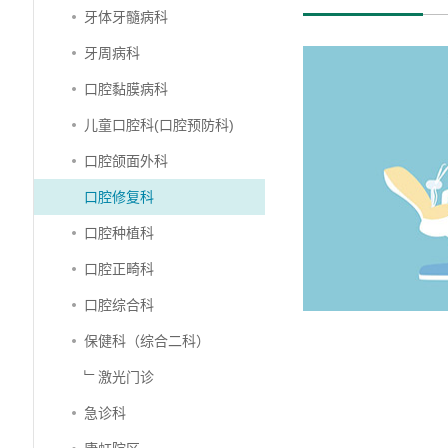
牙体牙髓病科
牙周病科
口腔黏膜病科
儿童口腔科(口腔预防科)
口腔颌面外科
口腔修复科
口腔种植科
口腔正畸科
口腔综合科
保健科（综合二科）
﹂激光门诊
急诊科