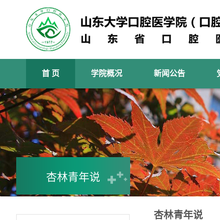
首 页
学院概况
新闻公告
杏林青年说
杏林青年说