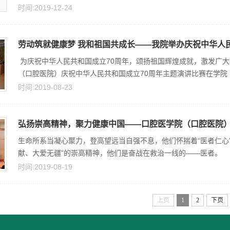
时间:2019-12-24
劳动筑就健康梦 我和祖国共成长——我院举办庆祝中华人民共
为庆祝中华人民共和国成立70周年，颂扬祖国辉煌成就，激发广大
（口腔医院）庆祝中华人民共和国成立70周年主题演讲比赛在学院（
时间:2019-08-23
弘扬崇高精神，聚力健康中国——口腔医学院（口腔医院）开
生命所系当凝心聚力，登高望远当自强不息，他们怀揣着“医者仁心
献、大爱无疆”的崇高精神，他们是奋战在救治一线的——医者
时间:2019-08-19
上页
1
2
下页