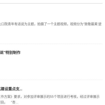
口院青年有话说为主题，拍摄了一个主题视频，视频分为“致敬最美‘逆
说”特别制作
设重点支...
工作方案》要求，对参加评审展示的55个项目进行考核，经过评审展示
。 “杏...