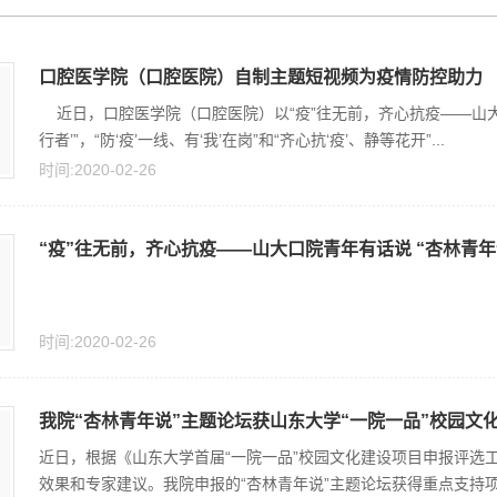
口腔医学院（口腔医院）自制主题短视频为疫情防控助力
近日，口腔医学院（口腔医院）以“疫”往无前，齐心抗疫——山大
行者’”，“防‘疫’一线、有‘我’在岗”和“齐心抗‘疫’、静等花开”...
时间:2020-02-26
“疫”往无前，齐心抗疫——山大口院青年有话说 “杏林青年
时间:2020-02-26
我院“杏林青年说”主题论坛获山东大学“一院一品”校园文化建
近日，根据《山东大学首届“一院一品”校园文化建设项目申报评选
效果和专家建议。我院申报的“杏林青年说”主题论坛获得重点支持项目