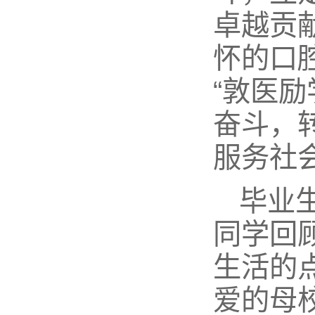
卓越贡
怀的口
“敦医
奋斗，
服务社
毕业
同学回
生活的
爱的母