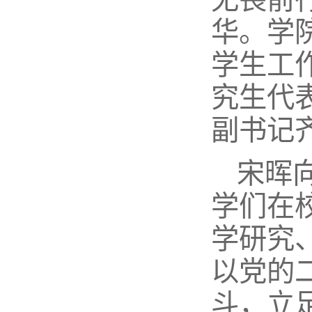
华。学
学生工
究生代
副书记
宋晖
学们在
学研究
以党的
斗，立