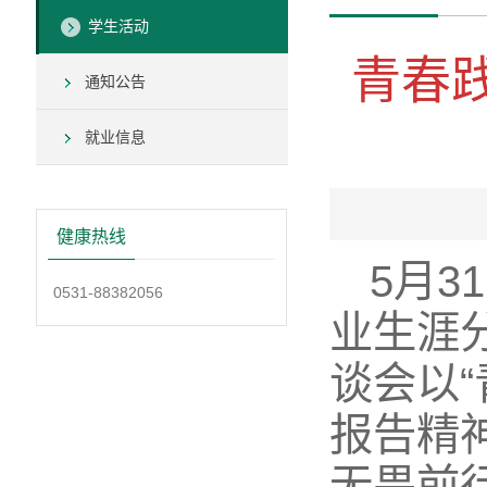
学生活动
青春践
通知公告
就业信息
健康热线
5月3
0531-88382056
业生涯
谈会以
报告精
无畏前