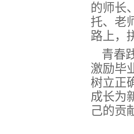
的师长
托、老
路上，
青春
激励毕
树立正确
成长为
己的贡