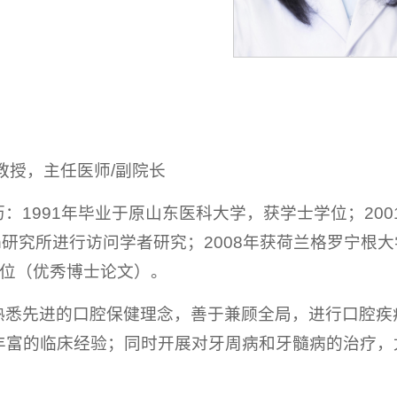
教授，主任医师/副院长
：1991年毕业于原山东医科大学，获学士学位；200
Koch研究所进行访问学者研究；2008年获荷兰格罗宁
学位（优秀博士论文）。
熟悉先进的口腔保健理念，善于兼顾全局，进行口腔疾
丰富的临床经验；同时开展对牙周病和牙髓病的治疗，