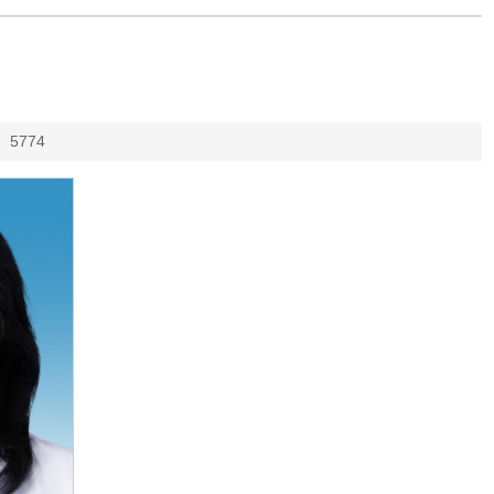
：
5774