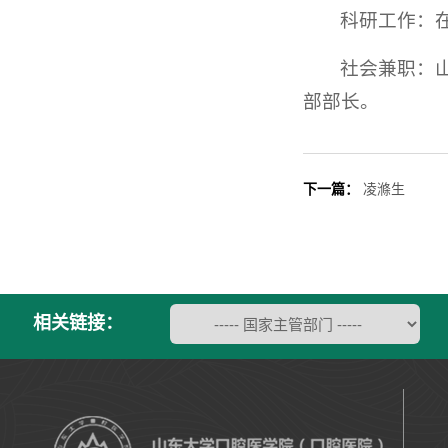
科研工作：在
社会兼职：
部部长。
下一篇：
凌滌生
相关链接：