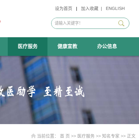
设为首页
|
加入收藏
|
ENGLISH
医疗服务
健康宣教
办公信息
当前位置：
首 页
>>
医疗服务
>>
知名专家
>> 正文