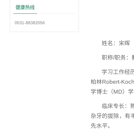
健康热线
0531-88382056
姓名：宋晖
职称/职务：
学习工作经历
柏林Robert-
学博士（MD）
临床专长：
杂牙的拔除，有
先水平。