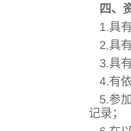
四、
1.具
2.
3.
4.
5.
记录；