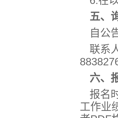
6.
五、
自公告
联系人
883827
六、
报名
工作业