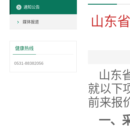
通知公告
山东
媒体报道
健康热线
0531-88382056
山东
就以下
前来报
一、