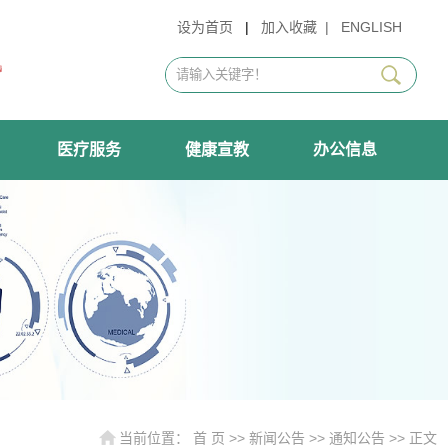
设为首页
|
加入收藏
|
ENGLISH
医疗服务
健康宣教
办公信息
当前位置：
首 页
>>
新闻公告
>>
通知公告
>> 正文