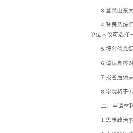
3.登录山东大
4.登录系
单位内仅可选择
5.报名信
6.请认真
7.报名后
8.学院将
二、申请材
1.思想政治