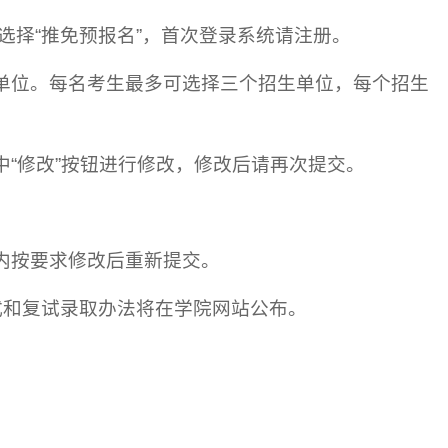
.cn），选择“推免预报名”，首次登录系统请注册。
生单位。每名考生最多可选择三个招生单位，每个招生
中“修改”按钮进行修改，修改后请再次提交。
。
内按要求修改后重新提交。
式和复试录取办法将在学院网站公布。