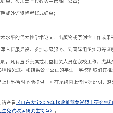
段成绩单，须加盖学校教务主管部门公章；
证明或外语资格考试成绩单；
；
身学术水平的代表性学术论文、出版物或原创性工作成果
间参军入伍服兵役、参加志愿服务、到国际组织实习等证
况说明。凡有直系亲属或利益相关人员在我校工作，尤
影响推免过程和结果公平公正的学生，学校将取消其推
以上材料暂时不能提供，可在系统内上传情况说明，避
宜请查看
《山东大学2026年接收推荐免试硕士研究生
业生免试攻读研究生简章》
。