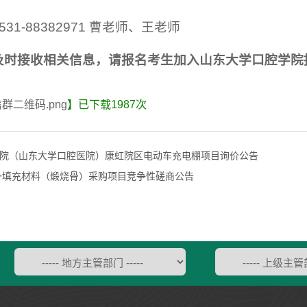
31-88382971 曹老师、王老师
及时接收相关信息，请报名考生加入山东大学口腔学院
群二维码.png
】已下载
1987
次
院（山东大学口腔医院）康虹院区电动车充电棚项目询价公告
骨填充材料（煅烧骨）采购项目竞争性磋商公告