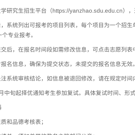
学研究生招生平台（https://yanzhao.sdu.edu
统后，系统列出可报考的项目列表，每个项目为一个招
一个专业报考。
息提交后，在报名时间段如需修改信息，可点击志愿列表
核对报名信息，确保为提交状态，未提交的报名信息无效
请关注系统审核结论，如信息被退回修改，请在规定时间
于9月中旬起择优通知考生参加复试。具体复试时间、形
料
素质和品德考核表；