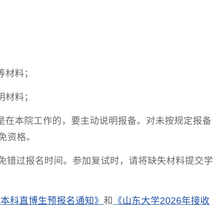
等材料；
明材料；
其是在本院工作的，要主动说明报备。对未按规定报备
免资格。
免错过报名时间。参加复试时，请将缺失材料提交学
和本科直博生预报名通知》
和
《山东大学2026年接收