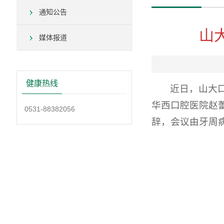
通知公告
山
媒体报道
健康热线
近日，山大
华西口腔医院赵
0531-88382056
辞，会议由牙周