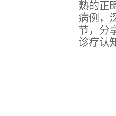
熟的正
病例，
节，分
诊疗认