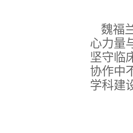
魏福
心力量
坚守临
协作中
学科建