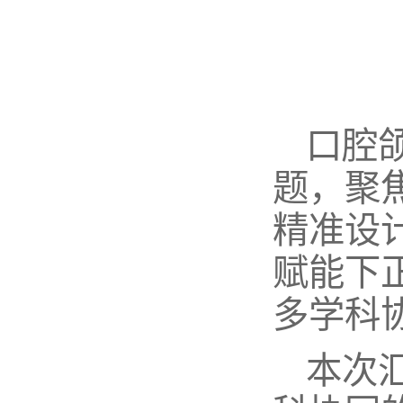
口腔
题，聚
精准设
赋能下
多学科
本次