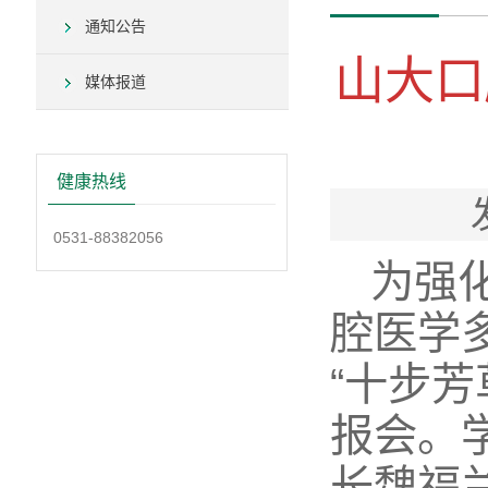
通知公告
山大口
媒体报道
健康热线
0531-88382056
为强
腔医学
“十步
报会。
长魏福