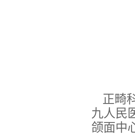
正畸
九人民
颌面中