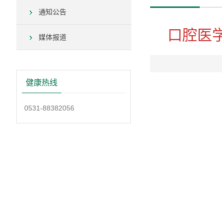
通知公告
口腔医
媒体报道
健康热线
0531-88382056