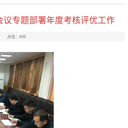
会议专题部署年度考核评优工作
马亚楠
点击：
405