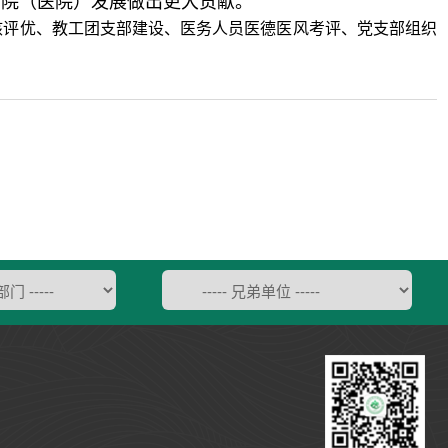
学院（医院）发展做出更大贡献。
核评优、教工团支部建设、医务人员医德医风考评、党支部组织