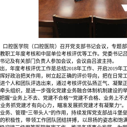
口腔医学院（口腔医院）召开党支部书记会议，专题部署
教职工年度考核和中层单位考核评优等工作。党委书记
书记及有关部门负责人参加会议，会议由吕波主持。
年度考核评优工作是总结2018年工作、开启2019
挥好政治把关作用，树立起正确的评价导向，把在日常
进个人和团队评选出来，通过考核评优弘扬正气、凝聚
牵头组织，是进一步强化党建业务融合体制机制建设的
把握“业务上不去、党建不合格”“党建不合格、业务上不
业务抓党建才有向心力，瞄准发展抓党建才有凝聚力”
业务、管理“三带头人”的作用，持续发挥党支部战斗堡
的积极性，带领工作团队团结拼搏，以昂扬的姿态和饱满的