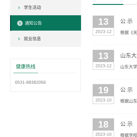
学生活动
13
公 示
通知公告
2023-12
根据《关
就业信息
科生：黄
13
山东大
2023-12
健康热线
山东大学
0531-88382056
19
公 示
2023-10
根据山
秀研究生
18
公 示
2023-10
根据学校