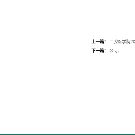
口
202
上一篇：
口腔医学院2
下一篇：
公 示