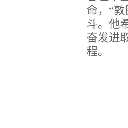
命，“
斗。他
奋发进
程。