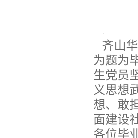
齐山华
为题为
生党员
义思想
想、敢
面建设
各位毕