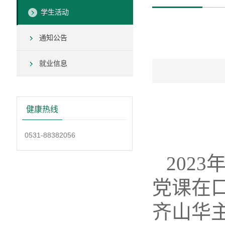
学生活动
通知公告
就业信息
健康热线
0531-88382056
202
党课在
齐山华