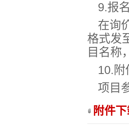
9.报
在询
格式发至
目名称
10.
项目
附件下