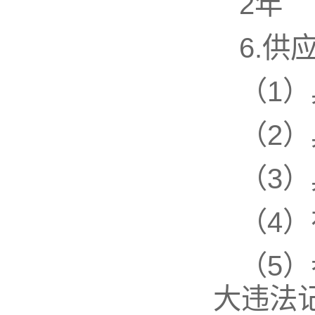
2年
6.供
（1
（2
（3
（4
（5
大违法