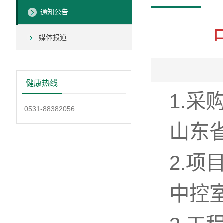
通知公告
媒体报道
健康热线
1.采
0531-88382056
山东
2.项
中控