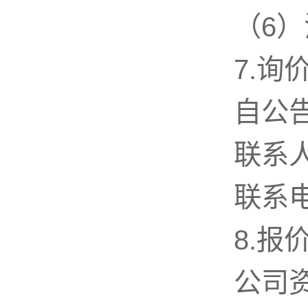
（6
7.询
自公告
联系
联系电
8.报
公司