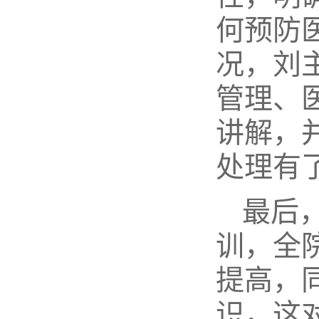
何预防
况，刘
管理、
讲解，
处理有
最后
训，全
提高，
识，这