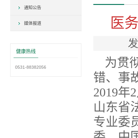
通知公告
医
媒体报道
发
健康热线
为贯
0531-88382056
错、事
2019
年
2
山东省
专业委
委、中