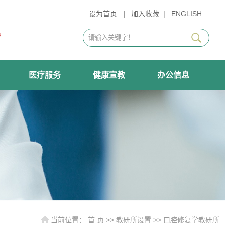
设为首页
|
加入收藏
|
ENGLISH
医疗服务
健康宣教
办公信息
当前位置：
首 页
>>
教研所设置
>>
口腔修复学教研所