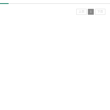
上页
1
下页