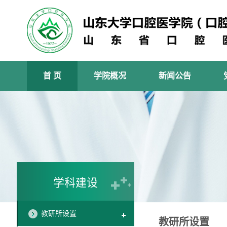
首 页
学院概况
新闻公告
学科建设
教研所设置
教研所设置