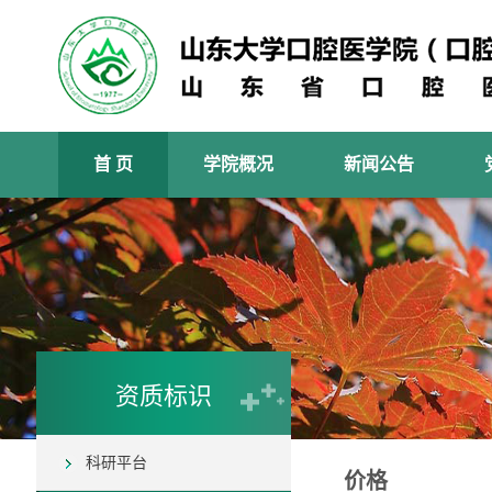
首 页
学院概况
新闻公告
资质标识
科研平台
价格