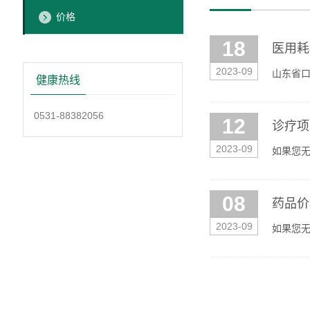
价格
18
医用耗
2023-09
山东省
健康热线
格请登录
0531-88382056
12
诊疗项
2023-09
如果您无法
后即可在
08
药品价
2023-09
如果您无法
后即可在