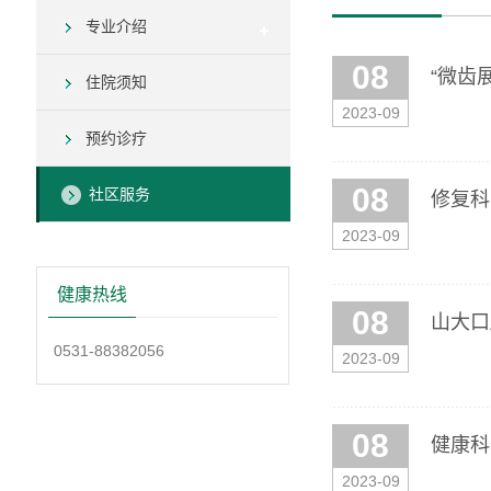
专业介绍
08
“微齿
住院须知
2023-09
预约诊疗
08
社区服务
修复科
2023-09
健康热线
08
山大口
0531-88382056
2023-09
08
健康科
2023-09