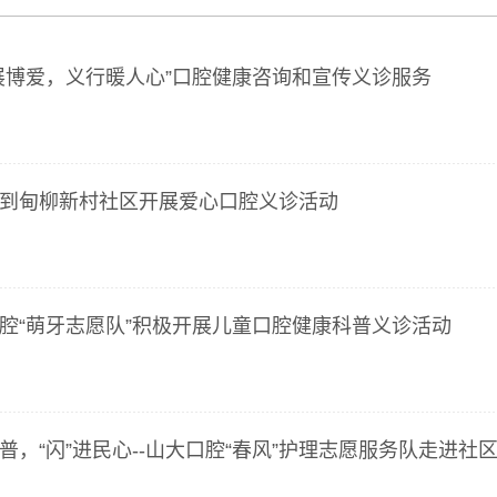
展博爱，义行暖人心”口腔健康咨询和宣传义诊服务
到甸柳新村社区开展爱心口腔义诊活动
腔“萌牙志愿队”积极开展儿童口腔健康科普义诊活动
普，“闪”进民心--山大口腔“春风”护理志愿服务队走进社