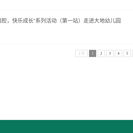
口腔，快乐成长”系列活动（第一站）走进大地幼儿园
上页
1
2
3
4
5