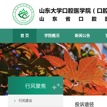
首 页
学院概况
新闻公告
行风聚焦
行风建设
投诉途径