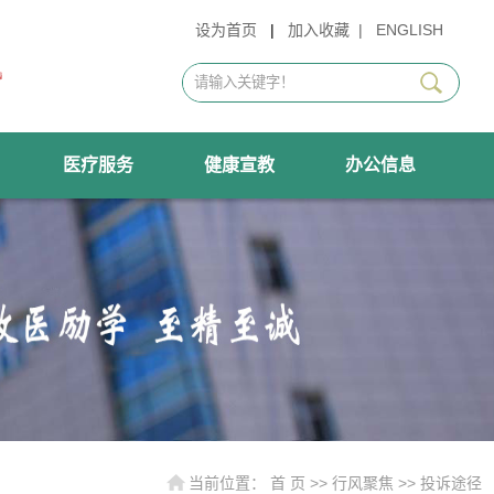
设为首页
|
加入收藏
|
ENGLISH
医疗服务
健康宣教
办公信息
当前位置：
首 页
>>
行风聚焦
>>
投诉途径