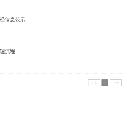
径信息公示
理流程
上页
1
下页