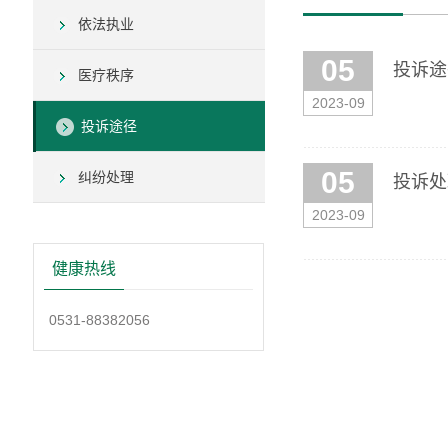
依法执业
05
投诉途
医疗秩序
2023-09
投诉途径
05
纠纷处理
投诉处
2023-09
健康热线
0531-88382056