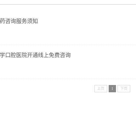
药咨询服务须知
学口腔医院开通线上免费咨询
上页
1
下页