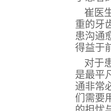
崔医
重的牙
患沟通
得益于
对于
是最平
通非常
们需要
的担忧