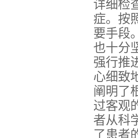
详细检
症。按
要手段
也十分
强行推
心细致
阐明了
过客观
者从科
了患者