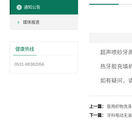
通知公告
媒体报道
健康热线
超声喷砂牙
0531-88382056
热牙胶充填
如有疑问，请
上一篇：
医用织物洗涤
下一篇：
牙科电动无油