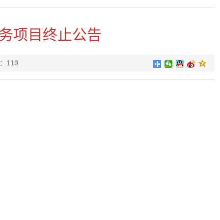
务项目终止公告
：
119